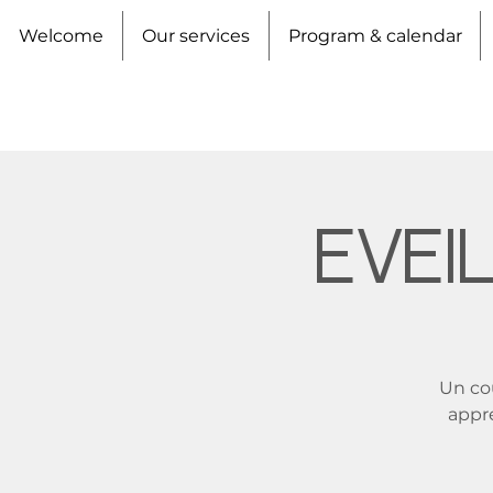
Welcome
Our services
Program & calendar
Evei
Un cou
appre