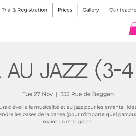
Trial & Registration
Prices
Gallery
Our teache
l au Jazz (3-4
Tue 27 Nov
  |  
233 Rue de Beggen
rs d'éveil a la musicalité et au jazz pour les enfants . Idé
ndre les bases de la danse (pour n'importe quel parcours
maintien et la grâce .