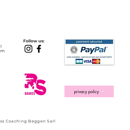
Follow us:
p
om
privacy policy
ness Coaching Beggen Sarl