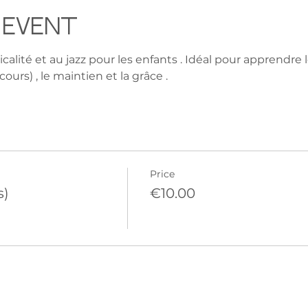
 event
icalité et au jazz pour les enfants . Idéal pour apprendre 
ours) , le maintien et la grâce .
Price
s)
€10.00